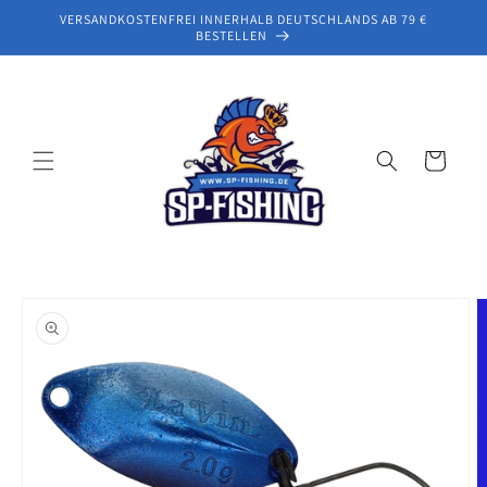
Direkt
VERSANDKOSTENFREI INNERHALB DEUTSCHLANDS AB 79 €
zum
BESTELLEN
Inhalt
Warenkorb
oduktinformationen
ringen